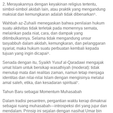
2. Merayakannya dengan keyakinan religius tertentu,
simbol-simbol akidah lain, atau praktik yang mengandung
maksiat dan kemungkaran adalah tidak dibenarkan⁵.
Wahbah az-Zuhaili menegaskan bahwa penilaian hukum
suatu aktivitas tidak terletak pada momennya semata,
melainkan pada niat, cara, dan dampak yang
ditimbulkannya. Selama tidak mengandung unsur
tasyabbuh dalam akidah, kemungkaran, dan pelanggaran
syariat, maka hukum suatu perbuatan kembali kepada
tujuan yang ingin dicapai⁶.
Senada dengan itu, Syaikh Yusuf al-Qaradawi mengajak
umat Islam untuk bersikap wasathiyah (moderat): tidak
menutup mata dari realitas zaman, namun tetap menjaga
identitas dan nilai-nilai Islam dengan mengisinya melalui
amal saleh, etika, dan kesadaran spiritual⁷.
Tahun Baru sebagai Momentum Muhasabah
Dalam tradisi pesantren, pergantian waktu kerap dimaknai
sebagai ruang muhasabah—introspeksi diri yang jujur dan
mendalam. Prinsip ini sejalan dengan nasihat Umar bin