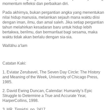
momentum refleksi dan perbaikan diri.
Pada akhirnya, bukan pergantian angka yang menentukan
nilai hidup manusia, melainkan sejauh mana waktu diisi
dengan iman, ilmu, dan amal saleh. Jika setiap pergantian
tahun melahirkan kesadaran baru untuk hidup lebih
bertakwa, berilmu, dan bermanfaat bagi sesama, maka
waktu tidak akan berlalu dengan sia-sia.
Wallāhu a‘lam
Catatan Kaki:
1. Eviatar Zerubavel, The Seven Day Circle: The History
and Meaning of the Week, University of Chicago Press,
1985.
2. David Ewing Duncan, Calendar: Humanity’s Epic
Struggle to Determine a True and Accurate Year,
HarperCollins, 1998.
3. HR. Tirmidzi, no. 2417.