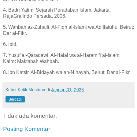
4. Badri Yatim, Sejarah Peradaban Islam, Jakarta:
RajaGrafindo Persada, 2006.
5. Wahbah az-Zuhaili, Al-Fiqh al-Islami wa Adillatuhu, Beirut:
Dar al-Fikr.
6. Ibid.
7. Yusuf al-Qaradawi, Al-Halal wa al-Haram fi al-Islam,
Kairo: Maktabah Wahbah.
8. Ibn Katsir, Al-Bidayah wa an-Nihayah, Beirut: Dar al-Fikr.
Ketak Ketik Mustopa
di
Januari 01, 2026
Berbagi
Tidak ada komentar:
Posting Komentar