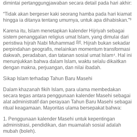
dimintai pertanggungjawaban secara detail pada hari akhir:
“Tidak akan bergeser kaki seorang hamba pada hari kiamat
hingga ia ditanya tentang umurnya, untuk apa dihabiskan.”³
Karena itu, Islam menetapkan kalender Hijriyah sebagai
sistem penanggalan religius umat Islam, yang dimulai dari
peristiwa hijrah Nabi Muhammad ﷺ. Hijrah bukan sekadar
perpindahan geografis, melainkan momentum transformasi
dakwah, peradaban, dan tatanan sosial umat Islam⁴. Hal ini
menunjukkan bahwa dalam Islam, waktu selalu dikaitkan
dengan makna, perjuangan, dan nilai ibadah.
Sikap Islam terhadap Tahun Baru Masehi
Dalam khazanah fikih Islam, para ulama membedakan
secara tegas antara penggunaan kalender Masehi sebagai
alat administratif dan perayaan Tahun Baru Masehi sebagai
ritual keagamaan. Mayoritas ulama bersepakat bahwa:
1. Penggunaan kalender Masehi untuk kepentingan
administrasi, pendidikan, dan muamalah sosial adalah
mubah (boleh).