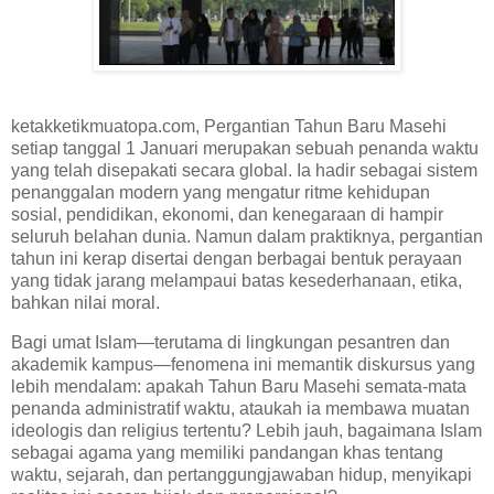
ketakketikmuatopa.com, Pergantian Tahun Baru Masehi
setiap tanggal 1 Januari merupakan sebuah penanda waktu
yang telah disepakati secara global. Ia hadir sebagai sistem
penanggalan modern yang mengatur ritme kehidupan
sosial, pendidikan, ekonomi, dan kenegaraan di hampir
seluruh belahan dunia. Namun dalam praktiknya, pergantian
tahun ini kerap disertai dengan berbagai bentuk perayaan
yang tidak jarang melampaui batas kesederhanaan, etika,
bahkan nilai moral.
Bagi umat Islam—terutama di lingkungan pesantren dan
akademik kampus—fenomena ini memantik diskursus yang
lebih mendalam: apakah Tahun Baru Masehi semata-mata
penanda administratif waktu, ataukah ia membawa muatan
ideologis dan religius tertentu? Lebih jauh, bagaimana Islam
sebagai agama yang memiliki pandangan khas tentang
waktu, sejarah, dan pertanggungjawaban hidup, menyikapi