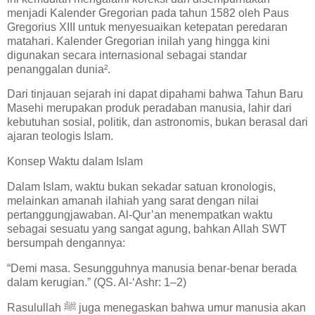
menjadi Kalender Gregorian pada tahun 1582 oleh Paus
Gregorius XIII untuk menyesuaikan ketepatan peredaran
matahari. Kalender Gregorian inilah yang hingga kini
digunakan secara internasional sebagai standar
penanggalan dunia².
Dari tinjauan sejarah ini dapat dipahami bahwa Tahun Baru
Masehi merupakan produk peradaban manusia, lahir dari
kebutuhan sosial, politik, dan astronomis, bukan berasal dari
ajaran teologis Islam.
Konsep Waktu dalam Islam
Dalam Islam, waktu bukan sekadar satuan kronologis,
melainkan amanah ilahiah yang sarat dengan nilai
pertanggungjawaban. Al-Qur’an menempatkan waktu
sebagai sesuatu yang sangat agung, bahkan Allah SWT
bersumpah dengannya:
“Demi masa. Sesungguhnya manusia benar-benar berada
dalam kerugian.” (QS. Al-‘Ashr: 1–2)
Rasulullah ﷺ juga menegaskan bahwa umur manusia akan