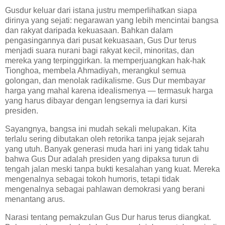
Gusdur keluar dari istana justru memperlihatkan siapa
dirinya yang sejati: negarawan yang lebih mencintai bangsa
dan rakyat daripada kekuasaan. Bahkan dalam
pengasingannya dari pusat kekuasaan, Gus Dur terus
menjadi suara nurani bagi rakyat kecil, minoritas, dan
mereka yang terpinggirkan. Ia memperjuangkan hak-hak
Tionghoa, membela Ahmadiyah, merangkul semua
golongan, dan menolak radikalisme. Gus Dur membayar
harga yang mahal karena idealismenya — termasuk harga
yang harus dibayar dengan lengsernya ia dari kursi
presiden.
Sayangnya, bangsa ini mudah sekali melupakan. Kita
terlalu sering dibutakan oleh retorika tanpa jejak sejarah
yang utuh. Banyak generasi muda hari ini yang tidak tahu
bahwa Gus Dur adalah presiden yang dipaksa turun di
tengah jalan meski tanpa bukti kesalahan yang kuat. Mereka
mengenalnya sebagai tokoh humoris, tetapi tidak
mengenalnya sebagai pahlawan demokrasi yang berani
menantang arus.
Narasi tentang pemakzulan Gus Dur harus terus diangkat.