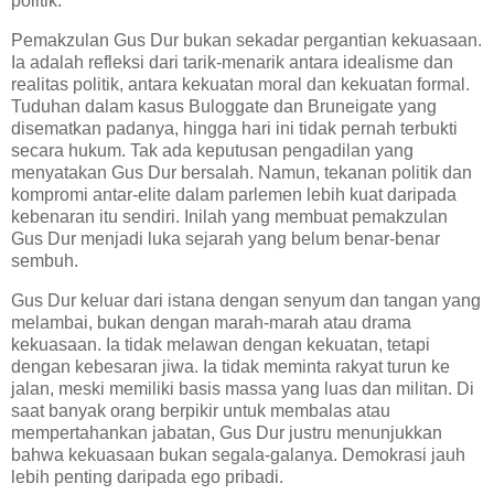
politik.
Pemakzulan Gus Dur bukan sekadar pergantian kekuasaan.
Ia adalah refleksi dari tarik-menarik antara idealisme dan
realitas politik, antara kekuatan moral dan kekuatan formal.
Tuduhan dalam kasus Buloggate dan Bruneigate yang
disematkan padanya, hingga hari ini tidak pernah terbukti
secara hukum. Tak ada keputusan pengadilan yang
menyatakan Gus Dur bersalah. Namun, tekanan politik dan
kompromi antar-elite dalam parlemen lebih kuat daripada
kebenaran itu sendiri. Inilah yang membuat pemakzulan
Gus Dur menjadi luka sejarah yang belum benar-benar
sembuh.
Gus Dur keluar dari istana dengan senyum dan tangan yang
melambai, bukan dengan marah-marah atau drama
kekuasaan. Ia tidak melawan dengan kekuatan, tetapi
dengan kebesaran jiwa. Ia tidak meminta rakyat turun ke
jalan, meski memiliki basis massa yang luas dan militan. Di
saat banyak orang berpikir untuk membalas atau
mempertahankan jabatan, Gus Dur justru menunjukkan
bahwa kekuasaan bukan segala-galanya. Demokrasi jauh
lebih penting daripada ego pribadi.