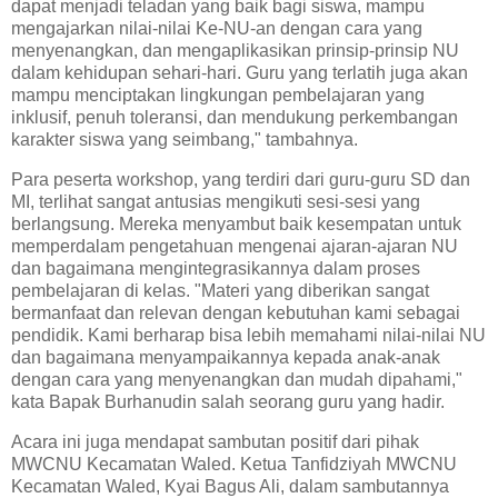
dapat menjadi teladan yang baik bagi siswa, mampu
mengajarkan nilai-nilai Ke-NU-an dengan cara yang
menyenangkan, dan mengaplikasikan prinsip-prinsip NU
dalam kehidupan sehari-hari. Guru yang terlatih juga akan
mampu menciptakan lingkungan pembelajaran yang
inklusif, penuh toleransi, dan mendukung perkembangan
karakter siswa yang seimbang," tambahnya.
Para peserta workshop, yang terdiri dari guru-guru SD dan
MI, terlihat sangat antusias mengikuti sesi-sesi yang
berlangsung. Mereka menyambut baik kesempatan untuk
memperdalam pengetahuan mengenai ajaran-ajaran NU
dan bagaimana mengintegrasikannya dalam proses
pembelajaran di kelas. "Materi yang diberikan sangat
bermanfaat dan relevan dengan kebutuhan kami sebagai
pendidik. Kami berharap bisa lebih memahami nilai-nilai NU
dan bagaimana menyampaikannya kepada anak-anak
dengan cara yang menyenangkan dan mudah dipahami,"
kata Bapak Burhanudin salah seorang guru yang hadir.
Acara ini juga mendapat sambutan positif dari pihak
MWCNU Kecamatan Waled. Ketua Tanfidziyah MWCNU
Kecamatan Waled, Kyai Bagus Ali, dalam sambutannya