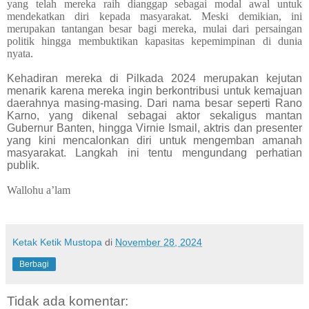
yang telah mereka raih dianggap sebagai modal awal untuk
mendekatkan diri kepada masyarakat. Meski demikian, ini
merupakan tantangan besar bagi mereka, mulai dari persaingan
politik hingga membuktikan kapasitas kepemimpinan di dunia
nyata.
Kehadiran mereka di Pilkada 2024 merupakan kejutan
menarik karena mereka ingin berkontribusi untuk kemajuan
daerahnya masing-masing. Dari nama besar seperti Rano
Karno, yang dikenal sebagai aktor sekaligus mantan
Gubernur Banten, hingga Virnie Ismail, aktris dan presenter
yang kini mencalonkan diri untuk mengemban amanah
masyarakat. Langkah ini tentu mengundang perhatian
publik.
Wallohu a’lam
Ketak Ketik Mustopa
di
November 28, 2024
Berbagi
Tidak ada komentar: