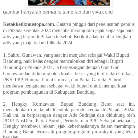
gambar hanyalah pemanis tampilan dari viva,co.id
Ketakketikmustopa.com.
Catatan pinggir dari penelusuran penulis
di Pilkada serentak 2024 mencoba merangkum jejak siapa saja para
artis yang terjun di Pilkada tersebut. Berikut adalah daftar lengkap
artis yang maju dalam Pilkada 2024:
1. Sahrul Gunawan, yang saat ini menjabat sebagai Wakil Bupati
Bandung, naik kelas dengan mencalonkan diri sebagai Bupati
Bandung di Pilkada 2024. Ia berpasangan dengan Gun Gun
Gunawan dan didukung oleh koalisi besar yang terdiri dari Golkar,
PKS, PPP, Hanura, Partai Ummat, dan Partai Garuda. Sahrul
membawa pengalaman sebagai wakil bupati untuk memperkuat
program pembangunan di Kabupaten Bandung.
2. Hengky Kurniawan, Bupati Bandung Barat saat ini,
mencalonkan diri kembali untuk periode kedua di Pilkada 2024.
Kali ini, ia berpasangan dengan Ade Sudrajat dan didukung oleh
PDIP, NasDem, Partai Buruh, Perindo, dan PPP. Sebagai petahana,
Hengky membawa rekam jejak keberhasilannya dalam memimpin
Bandung Barat, termasuk program-program pro-rakyat yang telah
berjalan.