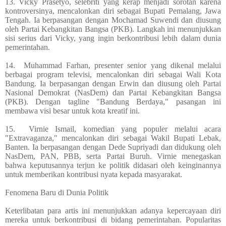
13. Vicky Prasetyo, selebriti yang kerap menjadi sorotan karena
kontroversinya, mencalonkan diri sebagai Bupati Pemalang, Jawa
Tengah. Ia berpasangan dengan Mochamad Suwendi dan diusung
oleh Partai Kebangkitan Bangsa (PKB). Langkah ini menunjukkan
sisi serius dari Vicky, yang ingin berkontribusi lebih dalam dunia
pemerintahan.
14.
Muhammad Farhan, presenter senior yang dikenal melalui
berbagai program televisi, mencalonkan diri sebagai Wali Kota
Bandung. Ia berpasangan dengan Erwin dan diusung oleh Partai
Nasional Demokrat (NasDem) dan Partai Kebangkitan Bangsa
(PKB). Dengan tagline "Bandung Berdaya," pasangan ini
membawa visi besar untuk kota kreatif ini.
15.
Virnie Ismail, komedian yang populer melalui acara
"Extravaganza," mencalonkan diri sebagai Wakil Bupati Lebak,
Banten. Ia berpasangan dengan Dede Supriyadi dan didukung oleh
NasDem, PAN, PBB, serta Partai Buruh. Virnie menegaskan
bahwa keputusannya terjun ke politik didasari oleh keinginannya
untuk memberikan kontribusi nyata kepada masyarakat.
Fenomena Baru di Dunia Politik
Keterlibatan para artis ini menunjukkan adanya kepercayaan diri
mereka untuk berkontribusi di bidang pemerintahan. Popularitas