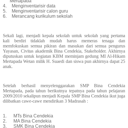
Mertapada
4.
Menginventarisir data
5.
Menginventarisir calon guru
6.
Merancang kurikulum sekolah
Sekali lagi, menjadi kepala sekolah untuk sekolah yang pertama
kali berdiri tidaklah mudah harus memeras tenaga dan
memfokuskan semua pikiran dan masukan dari semua pengurus
Yayasan, Civitas akademik Bina Cendekia, Stakeholder. Akhirnya
diputuskan untuk kegiatan KBM meminjam gedung MI Al-Hikam
Mertapada Wetan milik H. Suaedi dan siswa pun akhirnya dapat 25
anak.
Setelah berhasil menyelenggarakan SMP Bina Cendekia
Mertapada, pada tahun berikutnya tepatnya pada tahun pelajaran
2009/2010 sekalipun menjadi Kepala SMP Bina Cendekia ikut juga
dilibatkan cawe-cawe mendirikan 3 Madrasah :
1.
MTs Bina Cendekia
2.
MA Bina Cendekia
3.
SMK Bina Cendekia