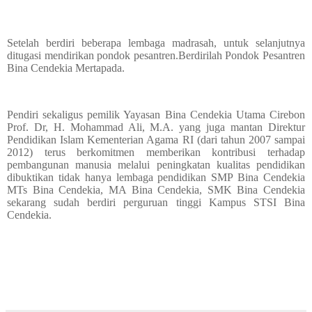
Setelah berdiri beberapa lembaga madrasah, untuk selanjutnya
ditugasi mendirikan pondok pesantren.Berdirilah Pondok Pesantren
Bina Cendekia Mertapada.
Pendiri sekaligus pemilik Yayasan Bina Cendekia Utama Cirebon
Prof. Dr, H. Mohammad Ali, M.A. yang juga mantan Direktur
Pendidikan Islam Kementerian Agama RI (dari tahun 2007 sampai
2012) terus berkomitmen memberikan kontribusi terhadap
pembangunan manusia melalui peningkatan kualitas pendidikan
dibuktikan tidak hanya lembaga pendidikan SMP Bina Cendekia
MTs Bina Cendekia, MA Bina Cendekia, SMK Bina Cendekia
sekarang sudah berdiri perguruan tinggi Kampus STSI Bina
Cendekia.