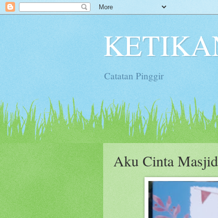
KETIKA
Catatan Pinggir
Aku Cinta Masjid