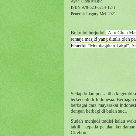
Ayah Cinta Masjid
ISBN 978-623-6214-12-1
Penerbit Leguty Mei 2021
Buku ini berjudul
“Aku Cinta Mas
remaja masjid yang ditulis oleh pa
Penerbit
“Membagikan Takjil“, S
Setiap bulan puasa tiba kegembira
terkecuali di Indonesia. Berbag
berbagai cara mayarakat Indone
dengan berbagi di bulan suci.
Sudah menjadi tradisi kalau wak
takjil
kepada pejalan kendaraan
Cirebon.