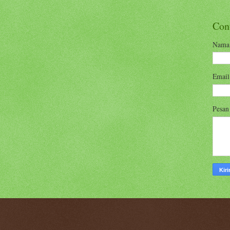
Con
Nama
Emai
Pesa