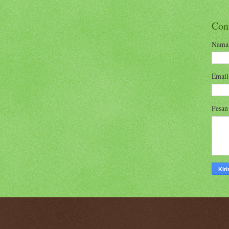
Con
Nama
Emai
Pesa