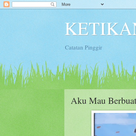
KETIKA
Catatan Pinggir
Aku Mau Berbuat