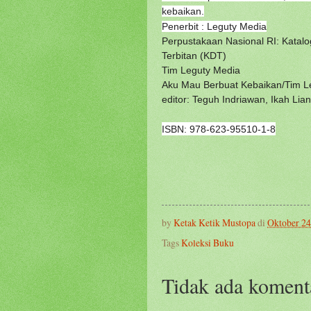
kebaikan.
Penerbit : Leguty Media
Perpustakaan Nasional RI: Katal
Terbitan (KDT)
Tim Leguty Media
Aku Mau Berbuat Kebaikan/Tim L
editor: Teguh Indriawan, Ikah L
ISBN: 978-623-95510-1-8
by
Ketak Ketik Mustopa
di
Oktober 24
Tags
Koleksi Buku
Tidak ada koment