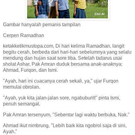
Gambar hanyalah pemanis tampilan
Cerpen Ramadhan
ketakketikmustopa.com, Di hari kelima Ramadhan, langit
begitu cerah, berbeda dari hari-hari sebelumnya yang selalu
mendung dan hujan saat sore tiba. Setelah tadarus usai
sholat Ashar, Pak Amran duduk bersama anak-anaknya:
Ahmad, Furqon, dan Ismi.
"Ayah, hari ini cuacanya cerah sekali, ya," ujar Furqon
memulai obrolan.
"Ayah, yuk kita jalan-jalan sore, ngabuburit!" pinta Ismi,
penuh semangat.
Pak Amran tersenyum, "Sebentar lagi waktu berbuka, Nak."
Ahmad ikut nimbrung, "Lebih baik kita ngobrol saja di sini,
Ayah."