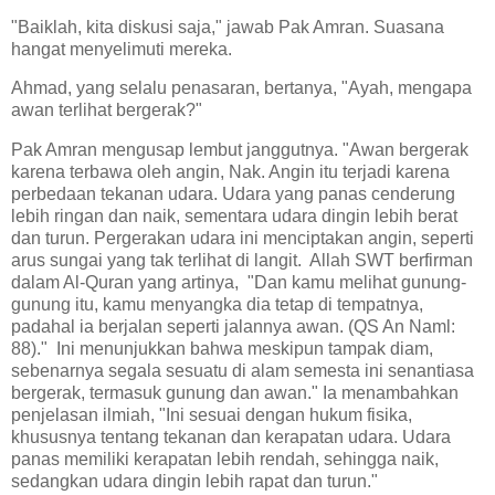
"Baiklah, kita diskusi saja," jawab Pak Amran. Suasana
hangat menyelimuti mereka.
Ahmad, yang selalu penasaran, bertanya, "Ayah, mengapa
awan terlihat bergerak?"
Pak Amran mengusap lembut janggutnya. "Awan bergerak
karena terbawa oleh angin, Nak. Angin itu terjadi karena
perbedaan tekanan udara. Udara yang panas cenderung
lebih ringan dan naik, sementara udara dingin lebih berat
dan turun. Pergerakan udara ini menciptakan angin, seperti
arus sungai yang tak terlihat di langit. Allah SWT berfirman
dalam Al-Quran yang artinya, "Dan kamu melihat gunung-
gunung itu, kamu menyangka dia tetap di tempatnya,
padahal ia berjalan seperti jalannya awan. (QS An Naml:
88)." Ini menunjukkan bahwa meskipun tampak diam,
sebenarnya segala sesuatu di alam semesta ini senantiasa
bergerak, termasuk gunung dan awan." Ia menambahkan
penjelasan ilmiah, "Ini sesuai dengan hukum fisika,
khususnya tentang tekanan dan kerapatan udara. Udara
panas memiliki kerapatan lebih rendah, sehingga naik,
sedangkan udara dingin lebih rapat dan turun."