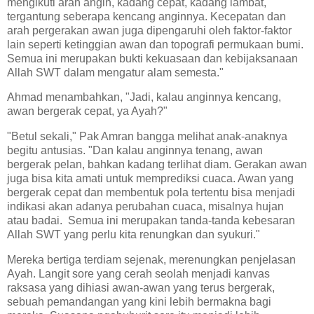
mengikuti arah angin, kadang cepat, kadang lambat,
tergantung seberapa kencang anginnya. Kecepatan dan
arah pergerakan awan juga dipengaruhi oleh faktor-faktor
lain seperti ketinggian awan dan topografi permukaan bumi.
Semua ini merupakan bukti kekuasaan dan kebijaksanaan
Allah SWT dalam mengatur alam semesta."
Ahmad menambahkan, "Jadi, kalau anginnya kencang,
awan bergerak cepat, ya Ayah?"
"Betul sekali," Pak Amran bangga melihat anak-anaknya
begitu antusias. "Dan kalau anginnya tenang, awan
bergerak pelan, bahkan kadang terlihat diam. Gerakan awan
juga bisa kita amati untuk memprediksi cuaca. Awan yang
bergerak cepat dan membentuk pola tertentu bisa menjadi
indikasi akan adanya perubahan cuaca, misalnya hujan
atau badai. Semua ini merupakan tanda-tanda kebesaran
Allah SWT yang perlu kita renungkan dan syukuri."
Mereka bertiga terdiam sejenak, merenungkan penjelasan
Ayah. Langit sore yang cerah seolah menjadi kanvas
raksasa yang dihiasi awan-awan yang terus bergerak,
sebuah pemandangan yang kini lebih bermakna bagi