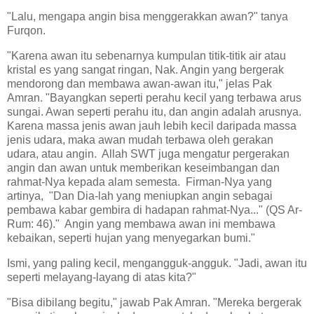
"Lalu, mengapa angin bisa menggerakkan awan?" tanya
Furqon.
"Karena awan itu sebenarnya kumpulan titik-titik air atau
kristal es yang sangat ringan, Nak. Angin yang bergerak
mendorong dan membawa awan-awan itu," jelas Pak
Amran. "Bayangkan seperti perahu kecil yang terbawa arus
sungai. Awan seperti perahu itu, dan angin adalah arusnya.
Karena massa jenis awan jauh lebih kecil daripada massa
jenis udara, maka awan mudah terbawa oleh gerakan
udara, atau angin. Allah SWT juga mengatur pergerakan
angin dan awan untuk memberikan keseimbangan dan
rahmat-Nya kepada alam semesta. Firman-Nya yang
artinya, "Dan Dia-lah yang meniupkan angin sebagai
pembawa kabar gembira di hadapan rahmat-Nya..." (QS Ar-
Rum: 46)." Angin yang membawa awan ini membawa
kebaikan, seperti hujan yang menyegarkan bumi."
Ismi, yang paling kecil, mengangguk-angguk. "Jadi, awan itu
seperti melayang-layang di atas kita?"
"Bisa dibilang begitu," jawab Pak Amran. "Mereka bergerak