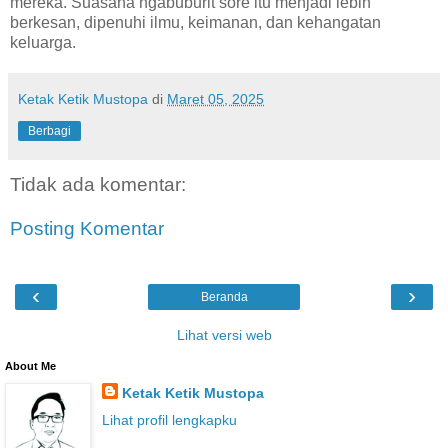
mereka. Suasana ngabuburit sore itu menjadi lebih
berkesan, dipenuhi ilmu, keimanan, dan kehangatan
keluarga.
Ketak Ketik Mustopa
di
Maret 05, 2025
Berbagi
Tidak ada komentar:
Posting Komentar
‹
›
Beranda
Lihat versi web
About Me
Ketak Ketik Mustopa
Lihat profil lengkapku