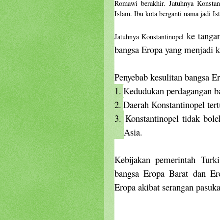
Romawi berakhir. Jatuhnya Konstan
Islam. Ibu kota berganti nama jadi Is
ke tanga
Jatuhnya Konstantinopel
bangsa Eropa yang menjadi k
Penyebab kesulitan bangsa Er
1.
Kedudukan perdagangan ban
2.
Daerah Konstantinopel ter
3.
Konstantinopel tidak bole
Asia.
Kebijakan pemerintah Tur
bangsa Eropa Barat dan Ero
Eropa akibat serangan pasuka