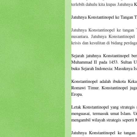
terlebih dahulu kita kupas Jatuhnya
K
Jatuhnya Konstantinopel ke Tangan 
Jatuhnya Konstantinopel ke tanga
nusantara.
Jatuhnya Konstantinope
krisis dan kesulitan di bidang perd
Sejarah jatuhnya Konstantinopel be
Muhammad II pada 1453. Sultan Usm
buku Sejarah Indonesia: Masuknya I
Konstantinopel adalah ibukota Ke
Romawi Timur. Konstantinopel juga
Eropa.
Letak Konstantinopel yang strategis
menguasai, termasuk umat Islam. U
mengambil wilayah strategis seperti
Jatuhnya Konstantinopel ke tanga