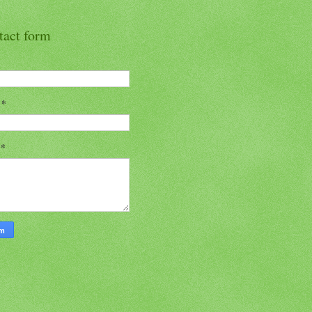
tact form
l
*
n
*