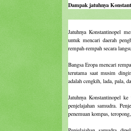
Dampak jatuhnya Konstant
Jatuhnya Konstantinopel me
untuk mencari daerah pengh
rempah-rempah secara langsu
Bangsa Eropa mencari rempa
terutama saat musim dingin
adalah cengkih, lada, pala, da
Jatuhnya Konstantinopel 
penjelajahan samudra. Penj
penemuan kompas, teropong, 
Penjelajahan samudra dipel