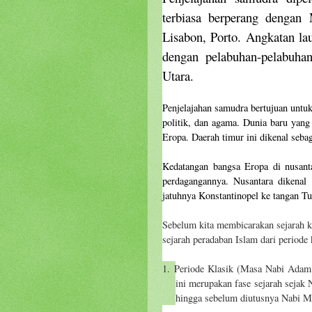
terbiasa berperang dengan
Lisabon, Porto. Angkatan l
dengan pelabuhan-pelabuhan
Utara.
Penjelajahan samudra bertujuan untu
politik, dan agama. Dunia baru yang
Eropa. Daerah timur ini dikenal seba
Kedatangan bangsa Eropa di nusant
perdagangannya. Nusantara dikenal 
jatuhnya Konstantinopel ke tangan 
Sebelum kita membicarakan sejarah k
sejarah peradaban Islam dari periode 
1.
Periode Klasik (Masa Nabi Ada
ini merupakan fase sejarah sejak
hingga sebelum diutusnya Nabi