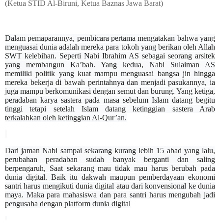
(Ketua STID Al-Biruni, Ketua Baznas Jawa Barat)
Dalam pemaparannya, pembicara pertama mengatakan bahwa yang
menguasai dunia adalah mereka para tokoh yang berikan oleh Allah
SWT kelebihan. Seperti Nabi Ibrahim AS sebagai seorang arsitek
yang membangun Ka’bah. Yang kedua, Nabi Sulaiman AS
memiliki politik yang kuat mampu menguasai bangsa jin hingga
mereka bekerja di bawah perintahnya dan menjadi pasukannya, ia
juga mampu berkomunikasi dengan semut dan burung. Yang ketiga,
peradaban karya sastera pada masa sebelum Islam datang begitu
tinggi tetapi setelah Islam datang ketinggian sastera Arab
terkalahkan oleh ketinggian Al-Qur’an.
Dari jaman Nabi sampai sekarang kurang lebih 15 abad yang lalu,
perubahan peradaban sudah banyak berganti dan saling
berpengaruh, Saat sekarang mau tidak mau harus berubah pada
dunia digital. Baik itu dakwah maupun pemberdayaan ekonomi
santri harus mengikuti dunia digital atau dari konvensional ke dunia
maya. Maka para mahasiswa dan para santri harus mengubah jadi
pengusaha dengan platform dunia digital