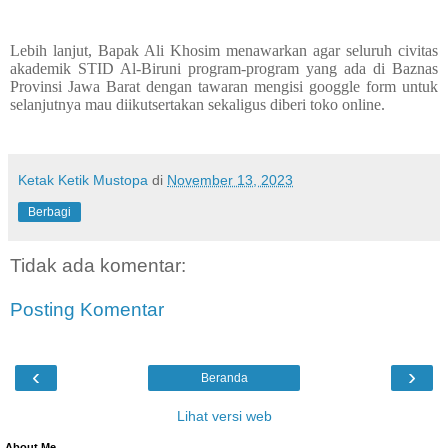
Lebih lanjut, Bapak Ali Khosim menawarkan agar seluruh civitas
akademik STID Al-Biruni program-program yang ada di Baznas
Provinsi Jawa Barat dengan tawaran mengisi googgle form untuk
selanjutnya mau diikutsertakan sekaligus diberi toko online.
Ketak Ketik Mustopa
di
November 13, 2023
Berbagi
Tidak ada komentar:
Posting Komentar
‹
›
Beranda
Lihat versi web
About Me