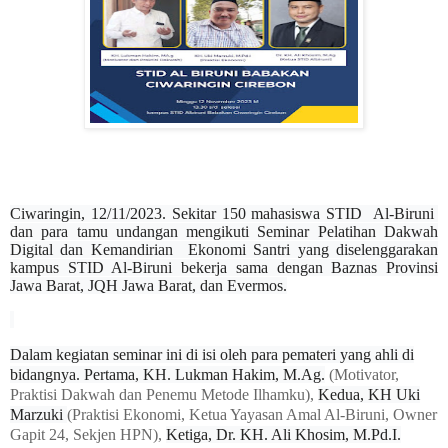
Ciwaringin, 12/11/2023. Sekitar 150 mahasiswa STID
Al-Biruni
dan para tamu undangan mengikuti Seminar Pelatihan Dakwah
Digital dan Kemandirian
Ekonomi Santri yang diselenggarakan
kampus STID Al-Biruni bekerja sama dengan Baznas Provinsi
Jawa Barat, JQH Jawa Barat, dan Evermos.
Dalam kegiatan seminar ini di isi oleh para pemateri yang ahli di
bidangnya. Pertama, KH. Lukman Hakim, M.Ag.
(Motivator,
Praktisi Dakwah dan Penemu Metode Ilhamku),
Kedua, KH Uki
Marzuki
(Praktisi Ekonomi, Ketua Yayasan Amal Al-Biruni, Owner
Gapit 24, Sekjen HPN),
Ketiga, Dr. KH. Ali Khosim, M.Pd.I.