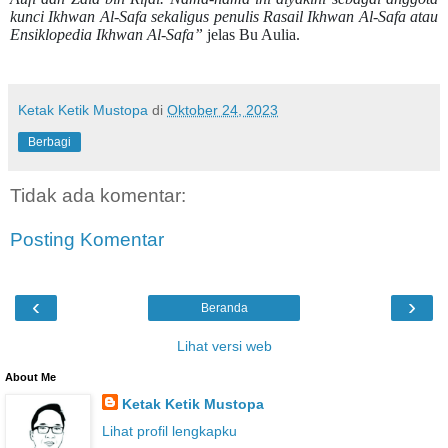
kunci Ikhwan Al-Safa sekaligus penulis Rasail Ikhwan Al-Safa atau
Ensiklopedia Ikhwan Al-Safa”
jelas Bu Aulia.
Ketak Ketik Mustopa
di
Oktober 24, 2023
Berbagi
Tidak ada komentar:
Posting Komentar
‹
›
Beranda
Lihat versi web
About Me
Ketak Ketik Mustopa
Lihat profil lengkapku