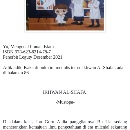
Yu, Mengenal Ilmuan Islam
ISBN 978-623-6214-78-7
Penerbit Leguty Desember 2021
Adik-adik, Kaka di buku ini menulis tema Ikhwan Al-Shafa , ada
di halaman 86
IKHWAN AL-SHAFA
-Mustopa-
Di dalam kelas ibu Guru Aulia panggilannya Bu Lia sedang
menerangkan kemajuan ilmu pengetahuan di era milenial sekarang