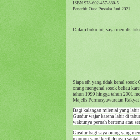
ISBN 978-602-457-830-5
Penerbit Oase Pustaka Juni 2021
Dalam buku ini, saya menulis tok
Siapa sih yang tidak kenal soso
orang mengenal sosok beliau kare
tahun 1999 hingga tahun 2001 men
Majelis Permusyawaratan Rakyat 
Bagi kalangan milenial yang lahi
Gusdur wajar karena lahir di tahu
waktunya pernah bertemu atau se
Gusdur bagi saya orang yang men
maupun yang kecil dengan santai,