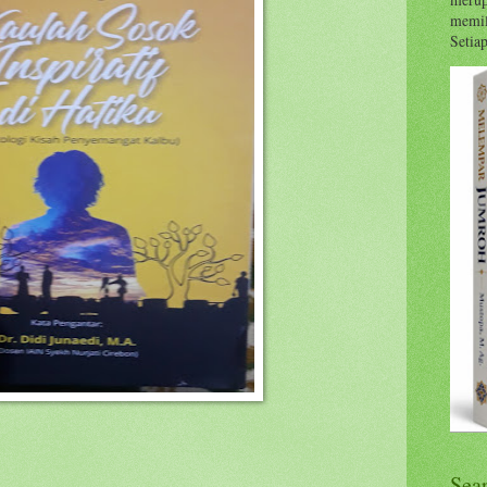
memil
Setiap 
Sea