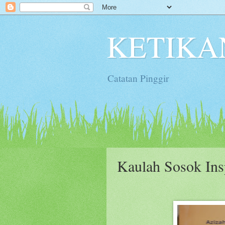
KETIKA
Catatan Pinggir
Kaulah Sosok Insp