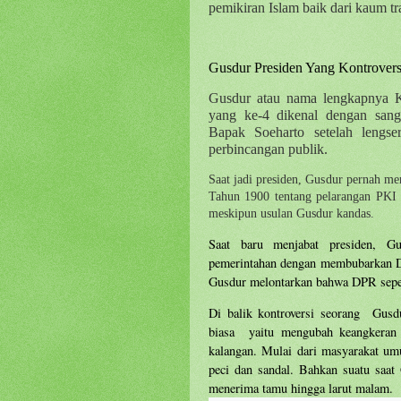
pemikiran Islam baik dari kaum 
Gusdur Presiden Yang Kontrovers
Gusdur atau nama lengkapnya 
yang ke-4 dikenal dengan sang
Bapak Soeharto setelah lengse
perbincangan publik.
Saat jadi presiden, Gusdur pernah
Tahun 1900 tentang pelarangan PKI 
meskipun usulan Gusdur kandas.
Saat baru menjabat presiden, Gu
pemerintahan dengan membubarkan D
Gusdur melontarkan bahwa DPR sepe
Di balik kontroversi seorang
Gusdu
biasa
yaitu mengubah keangkeran 
kalangan. Mulai dari masyarakat um
peci dan sandal. Bahkan suatu saat
menerima tamu hingga larut malam.