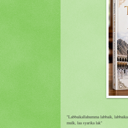
"Labbaikallahumma labbaik, labbaika 
mulk, laa syarika lak"