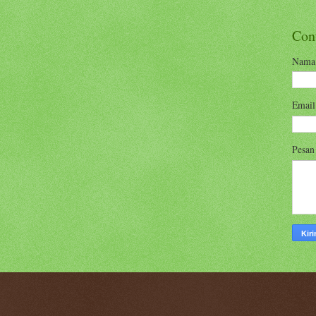
Con
Nama
Emai
Pesa