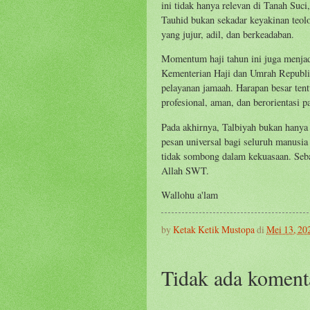
ini tidak hanya relevan di Tanah Suci
Tauhid bukan sekadar keyakinan teo
yang jujur, adil, dan berkeadaban.
Momentum haji tahun ini juga menjadi
Kementerian Haji dan Umrah Republi
pelayanan jamaah. Harapan besar tent
profesional, aman, dan berorientasi 
Pada akhirnya, Talbiyah bukan hanya
pesan universal bagi seluruh manusia 
tidak sombong dalam kekuasaan. Seba
Allah SWT.
Wallohu a'lam
by
Ketak Ketik Mustopa
di
Mei 13, 20
Tidak ada koment