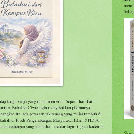
memil
Setiap 
tap langit senja yang mulai memerah. Seperti hari-hari
santren Babakan Ciwaringin menyibukkan pikirannya.
nangkan itu, ada perasaan tak tenang yang mulai tumbuh di
 kuliah di Prodi Pengembangan Masyarakat Islam STID Al-
kan tantangan yang lebih dari sekadar tugas-tugas akademik
Sea