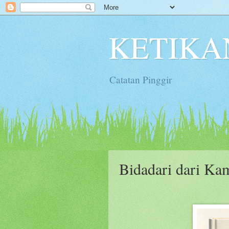
KETIKA
Catatan Pinggir
Bidadari dari Ka