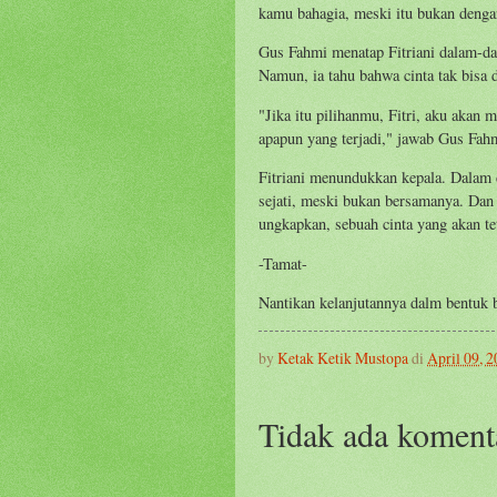
kamu bahagia, meski itu bukan denga
Gus Fahmi menatap Fitriani dalam-dal
Namun, ia tahu bahwa cinta tak bisa d
"Jika itu pilihanmu, Fitri, aku akan
apapun yang terjadi," jawab Gus Fahmi
Fitriani menundukkan kepala. Dalam
sejati, meski bukan bersamanya. Dan 
ungkapkan, sebuah cinta yang akan te
-Tamat-
Nantikan kelanjutannya dalm bentuk b
by
Ketak Ketik Mustopa
di
April 09, 
Tidak ada koment