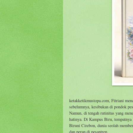
ketakketikmustopa.com, Fitriani mena
sebelumnya, kesibukan di pondok pe
Namun, di tengah rutinitas yang mene
hatinya. Di Kampus Biru, tempatnya
Biruni Cirebon, dunia seolah memberi
dan peran di pesantren.