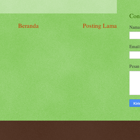
Con
Beranda
Posting Lama
Nama
Emai
Pesa