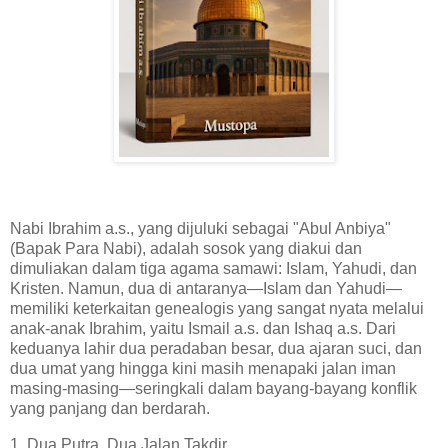
Nabi Ibrahim a.s., yang dijuluki sebagai "Abul Anbiya"
(Bapak Para Nabi), adalah sosok yang diakui dan
dimuliakan dalam tiga agama samawi: Islam, Yahudi, dan
Kristen. Namun, dua di antaranya—Islam dan Yahudi—
memiliki keterkaitan genealogis yang sangat nyata melalui
anak-anak Ibrahim, yaitu Ismail a.s. dan Ishaq a.s. Dari
keduanya lahir dua peradaban besar, dua ajaran suci, dan
dua umat yang hingga kini masih menapaki jalan iman
masing-masing—seringkali dalam bayang-bayang konflik
yang panjang dan berdarah.
1. Dua Putra, Dua Jalan Takdir