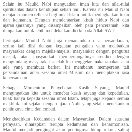
Selain itu Maulid Nabi menguatkan iman kita dan nilai-nilai
spiritualitas dalam kehidupan sehari-hari. Karena itu Maulid Nabi
menjadi momen refleksi bagi umat Islam untuk meningkatkan iman
dan keimanan. Dengan mendengarkan kisah hidup Nabi dan
ajaran-ajarannya yang disampaikan oleh para penceramah, kita
diingatkan untuk lebih mendekatkan diri kepada Allah SWT.
Peringatan Maulid Nabi juga menanamkan rasa persaudaraan,
sering kali diisi dengan kegiatan pengajian yang melibatkan
masyarakat dengan majelis-majelis, masyarakat dengan pengurus
masjid, atau masyarakat memperinngatinya sendiri dengan
mengundang masyarakat setelah itu menggelar makan-makan atau
ada yang membuat berkat. Ini membantu mempererat tali
persaudaraan antar sesama umat Muslim dan menciptakan rasa
kebersamaan.
Sebagai Momentum Penyebaran Kasih Sayang, Maulid
mengingatkan kita untuk menebar kasih sayang dan kepedulian,
tidak hanya kepada sesama umat Islam, tetapi juga kepada semua
makhluk. Ini sejalan dengan ajaran Nabi yang selalu menekankan
pentingnya cinta dan empati.
Menghadirkan Kedamaian dalam Masyarakat, Dalam suasana
perayaan, diharapkan tercipta kedamaian dan keharmonisan.
Maulid menjadi pengingat akan pentingnya hidup rukun, saling