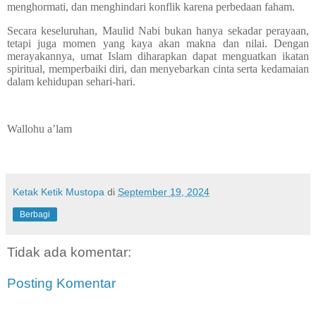
menghormati, dan menghindari konflik karena perbedaan faham.
Secara keseluruhan, Maulid Nabi bukan hanya sekadar perayaan,
tetapi juga momen yang kaya akan makna dan nilai. Dengan
merayakannya, umat Islam diharapkan dapat menguatkan ikatan
spiritual, memperbaiki diri, dan menyebarkan cinta serta kedamaian
dalam kehidupan sehari-hari.
Wallohu a’lam
Ketak Ketik Mustopa
di
September 19, 2024
Berbagi
Tidak ada komentar:
Posting Komentar