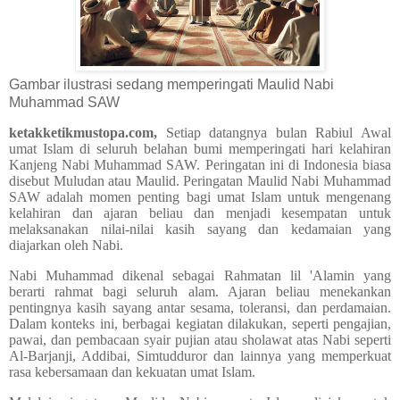
Gambar ilustrasi sedang memperingati Maulid Nabi
Muhammad SAW
ketakketikmustopa.com,
Setiap datangnya bulan Rabiul Awal
umat Islam di seluruh belahan bumi memperingati hari kelahiran
Kanjeng Nabi Muhammad SAW. Peringatan ini di Indonesia biasa
disebut Muludan atau Maulid. Peringatan Maulid Nabi Muhammad
SAW adalah momen penting bagi umat Islam untuk mengenang
kelahiran dan ajaran beliau dan menjadi kesempatan untuk
melaksanakan nilai-nilai kasih sayang dan kedamaian yang
diajarkan oleh Nabi.
Nabi Muhammad dikenal sebagai Rahmatan lil 'Alamin yang
berarti rahmat bagi seluruh alam. Ajaran beliau menekankan
pentingnya kasih sayang antar sesama, toleransi, dan perdamaian.
Dalam konteks ini, berbagai kegiatan dilakukan, seperti pengajian,
pawai, dan pembacaan syair pujian atau sholawat atas Nabi seperti
Al-Barjanji, Addibai, Simtudduror dan lainnya yang memperkuat
rasa kebersamaan dan kekuatan umat Islam.