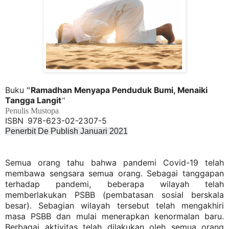
Buku
Ramadhan Menyapa Penduduk Bumi, Menaiki
"
Tangga Langit
"
Penulis Mustopa
ISBN 978-623-02-2307-5
Penerbit De Publish Januari 2021
Semua orang tahu bahwa pandemi Covid-19 telah
membawa sengsara semua orang. Sebagai tanggapan
terhadap pandemi, beberapa wilayah telah
memberlakukan PSBB (pembatasan sosial berskala
besar). Sebagian wilayah tersebut telah mengakhiri
masa PSBB dan mulai menerapkan kenormalan baru.
Berbagai aktivitas telah dilakukan oleh semua orang