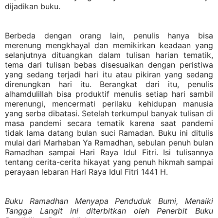
dijadikan buku.
Berbeda dengan orang lain, penulis hanya bisa
merenung mengkhayal dan memikirkan keadaan yang
selanjutnya dituangkan dalam tulisan harian tematik,
tema dari tulisan bebas disesuaikan dengan peristiwa
yang sedang terjadi hari itu atau pikiran yang sedang
direnungkan hari itu. Berangkat dari itu, penulis
alhamdulillah bisa produktif menulis setiap hari sambil
merenungi, mencermati perilaku kehidupan manusia
yang serba dibatasi. Setelah terkumpul banyak tulisan di
masa pandemi secara tematik karena saat pandemi
tidak lama datang bulan suci Ramadan. Buku ini ditulis
mulai dari Marhaban Ya Ramadhan, sebulan penuh bulan
Ramadhan sampai Hari Raya Idul Fitri. Isi tulisannya
tentang cerita-cerita hikayat yang penuh hikmah sampai
perayaan lebaran Hari Raya Idul Fitri 1441 H.
Buku Ramadhan Menyapa Penduduk Bumi, Menaiki
Tangga Langit ini diterbitkan oleh Penerbit Buku