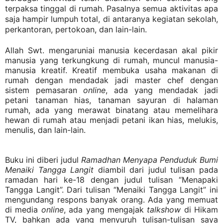
terpaksa tinggal di rumah. Pasalnya semua aktivitas apa
saja hampir lumpuh total, di antaranya kegiatan sekolah,
perkantoran, pertokoan, dan lain-lain.
Allah Swt. mengaruniai manusia kecerdasan akal pikir
manusia yang terkungkung di rumah, muncul manusia-
manusia kreatif. Kreatif membuka usaha makanan di
rumah dengan mendadak jadi master chef dengan
sistem pemasaran
online
, ada yang mendadak jadi
petani tanaman hias, tanaman sayuran di halaman
rumah, ada yang merawat binatang atau memelihara
hewan di rumah atau menjadi petani ikan hias, melukis,
menulis, dan lain-lain.
Buku ini diberi judul
Ramadhan Menyapa Penduduk Bumi
Menaiki Tangga Langit
diambil dari judul tulisan pada
ramadan hari ke-18 dengan judul tulisan “Menapaki
Tangga Langit”. Dari tulisan “Menaiki Tangga Langit” ini
mengundang respons banyak orang. Ada yang memuat
di media
online
, ada yang mengajak
talkshow
di Hikam
TV, bahkan ada yang menyuruh tulisan-tulisan saya